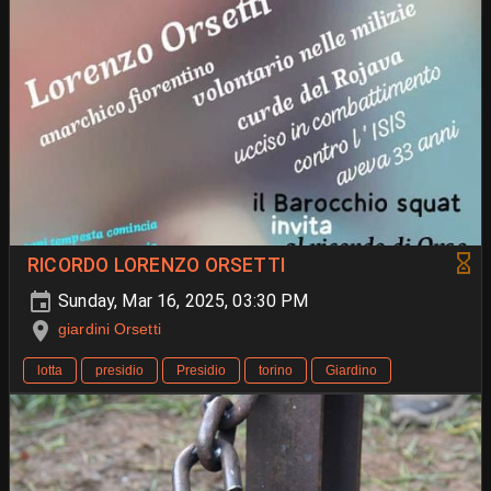
RICORDO LORENZO ORSETTI
Sunday, Mar 16, 2025, 03:30 PM
giardini Orsetti
lotta
presidio
Presidio
torino
Giardino