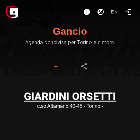
EN
Gancio
Agenda condivisa per Torino e dintorni
GIARDINI ORSETTI
c.so Allamano 40-45 - Torino -