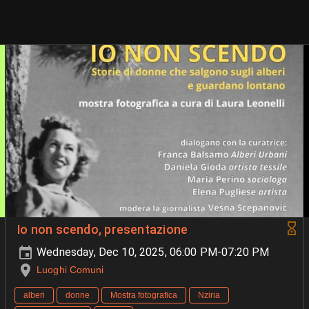
Io non scendo, presentazione
Wednesday, Dec 10, 2025, 06:00 PM-07:20 PM
Luoghi Comuni
alberi
donne
Mostra fotografica
Nziria