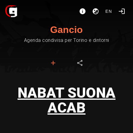
EN
Gancio
Agenda condivisa per Torino e dintorni
NABAT SUONA
ACAB