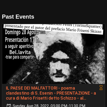
Past Events
IL PAESE DEI MALFATTORI - poema
clandestino di S. Esenin - PRESENTAZIONE - a
cura di Mario Frisetti detto Schizzo - al
NABAT³
Sunday, Aug 28, 2022, 05:00 PM-11:30 PM