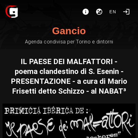
EN
Gancio
Agenda condivisa per Torino e dintorni
IL PAESE DEI MALFATTORI -
poema clandestino di S. Esenin -
PRESENTAZIONE - a cura di Mario
Frisetti detto Schizzo - al NABAT³