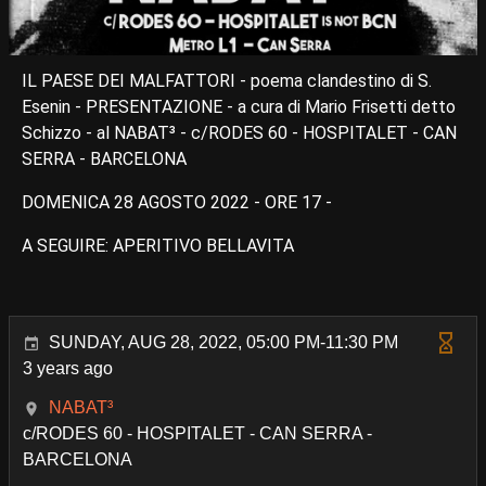
IL PAESE DEI MALFATTORI - poema clandestino di S.
Esenin - PRESENTAZIONE - a cura di Mario Frisetti detto
Schizzo - al NABAT³ - c/RODES 60 - HOSPITALET - CAN
SERRA - BARCELONA
DOMENICA 28 AGOSTO 2022 - ORE 17 -
A SEGUIRE: APERITIVO BELLAVITA
SUNDAY, AUG 28, 2022, 05:00 PM-11:30 PM
3 years ago
NABAT³
c/RODES 60 - HOSPITALET - CAN SERRA -
BARCELONA