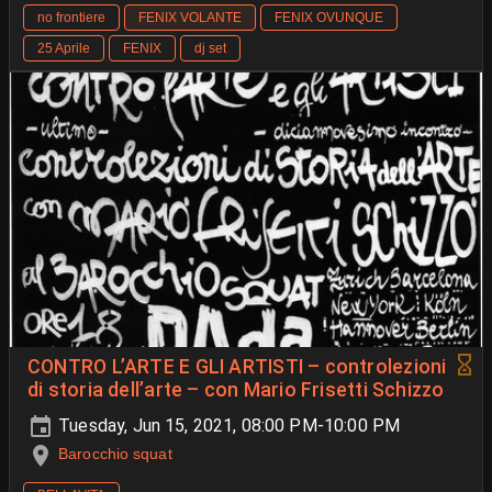
no frontiere
FENIX VOLANTE
FENIX OVUNQUE
25 Aprile
FENIX
dj set
CONTRO L’ARTE E GLI ARTISTI – controlezioni
di storia dell’arte – con Mario Frisetti Schizzo
Tuesday, Jun 15, 2021, 08:00 PM-10:00 PM
Barocchio squat