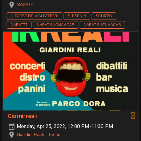
NABAT³
IL PAESE DEI MALFATTORI
S. ESENIN
SCHIZZO
NABATTT
NABAT SUONA ACAB
NABAT SUENA ACAB
Giornirreali
Monday, Apr 25, 2022, 12:00 PM-11:30 PM
Giardini Reali - Torino