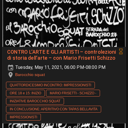
CONTRO L’ARTE E GLI ARTISTI – controlezioni
di storia dell’arte – con Mario Frisetti Schizzo
Tuesday, May 11, 2021, 06:00 PM-08:00 PM
Barocchio squat
QUATTORDICESIMO INCONTRO: IMPRESSIONISTI
ORE 18 e 15: INIZIO
MARIO FRISETTI - SCHIZZO -
INIZIATIVE BAROCCHIO SQUAT
IN CONCLUSIONE: APERITIVO CON TAPAS BELLAVITA
IMPRESSIONISTI