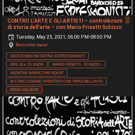
CONTRO L’ARTE E GLI ARTISTI – controlezioni
di storia dell’arte – con Mario Frisetti Schizzo
Tuesday, May 25, 2021, 06:00 PM-08:00 PM
Barocchio squat
SEDICESIMO INCONTRO: ESPRESSIONISTI
ORE 18 e 15: INIZIO
MARIO FRISETTI - SCHIZZO -
INIZIATIVE BAROCCHIO SQUAT
IN CONCLUSIONE: APERITIVO CON TAPAS BELLAVITA
FENIX VOLANTE