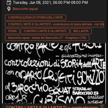
Tuesday, Jun 08, 2021, 06:00 PM-08:00 PM
Barocchio squat
CONTROLEZIONI DI STORIA DELL'ARTE
CONTRO L'ARTE E GLI ARTISTI - controlezioni di storia dell'arte - con Mario 
FENIX
CONTRO L'ARTE E GLI ARTISTI
BELLAVITA
Barocchio squat - strada del Barocchio 27 - Grugliasco (TO)
CONTRO L’ARTE E GLI ARTISTI – controlezioni