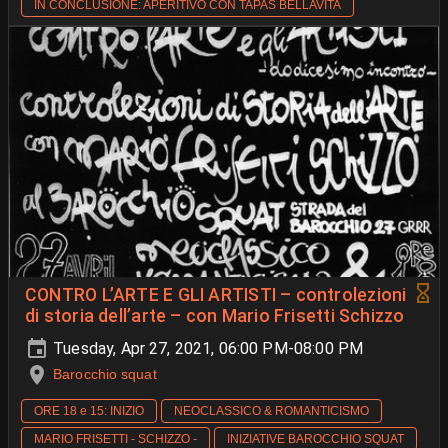
IN CONCLUSIONE: APERITIVO CON TAPAS BELLAVITA
CONTRO L’ARTE E GLI ARTISTI – controlezioni
di storia dell’arte – con Mario Frisetti Schizzo
Tuesday, Apr 27, 2021, 06:00 PM-08:00 PM
Barocchio squat
ORE 18 e 15: INIZIO
NEOCLASSICO & ROMANTICISMO
MARIO FRISETTI - SCHIZZO -
INIZIATIVE BAROCCHIO SQUAT