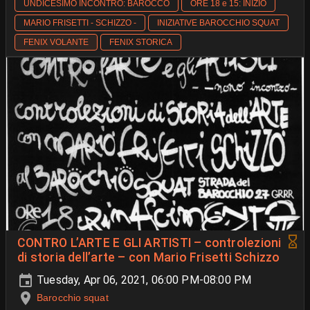
UNDICESIMO INCONTRO: BAROCCO
ORE 18 e 15: INIZIO
MARIO FRISETTI - SCHIZZO -
INIZIATIVE BAROCCHIO SQUAT
FENIX VOLANTE
FENIX STORICA
CONTRO L’ARTE E GLI ARTISTI – controlezioni
di storia dell’arte – con Mario Frisetti Schizzo
Tuesday, Apr 06, 2021, 06:00 PM-08:00 PM
Barocchio squat