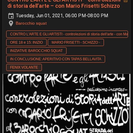
di storia dell’arte – con Mario Frisetti Schizzo
Tuesday, Jun 01, 2021, 06:00 PM-08:00 PM
Barocchio squat
CONTRO L'ARTE E GLI ARTISTI - controlezioni di storia dell'arte - con Mario 
ORE 18 e 15: INIZIO
MARIO FRISETTI - SCHIZZO -
INIZIATIVE BAROCCHIO SQUAT
IN CONCLUSIONE: APERITIVO CON TAPAS BELLAVITA
FENIX VOLANTE