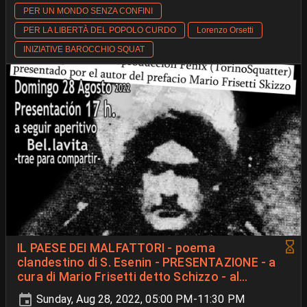
PER UN MONDO SENZA CONFINI
PER LA LIBERTÀ DEL POPOLO CURDO
Lorenzo Orsetti
INIZIATIVE BAROCCHIO SQUAT
IL PAESE DEI MALFATTORI - poema
clandestino di S. Esenin - PRESENTAZIONE - a
cura di Mario Frisetti detto Schizzo - al
NABAT³
Sunday, Aug 28, 2022, 05:00 PM-11:30 PM