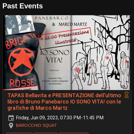
Past Events
TAPAS Bellavita e PRESENTAZIONE dell’ultimo
libro di Bruno Panebarco IO SONO VITA! con le
grafiche di Marco Martz
Friday, Jun 09, 2023, 07:30 PM-11:45 PM
BAROCCHIO SQUAT