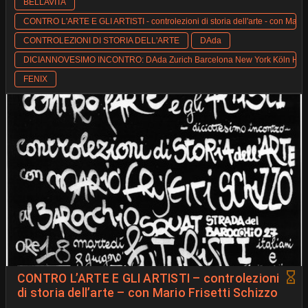
BELLAVITA
CONTRO L'ARTE E GLI ARTISTI - controlezioni di storia dell'arte - con Mario 
CONTROLEZIONI DI STORIA DELL'ARTE
DAda
DICIANNOVESIMO INCONTRO: DAda Zurich Barcelona New York Köln Hanno
FENIX
CONTRO L’ARTE E GLI ARTISTI – controlezioni
di storia dell’arte – con Mario Frisetti Schizzo