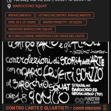
BAROCCHIO SQUAT
RINASCIMENTO
OTTAVO INCONTRO: RINASCIMENTO
ORE 18 e 15: INIZIO
MARIO FRISETTI - SCHIZZO -
INIZIATIVE BAROCCHIO SQUAT
IN CONCLUSIONE: APERITIVO CON TAPAS BELLAVITA
CONTRO L’ARTE E GLI ARTISTI – controlezioni