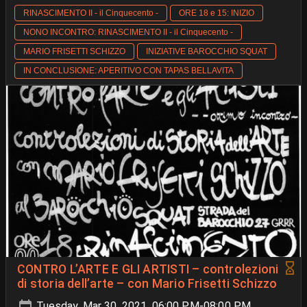
RINASCIMENTO II - il Cinquecento -
ORE 18 e 15: INIZIO
NONO INCONTRO: RINASCIMENTO II - il Cinquecento -
MARIO FRISETTI SCHIZZO
INIZIATIVE BAROCCHIO SQUAT
IN CONCLUSIONE: APERITIVO CON TAPAS BELLAVITA
CONTRO L’ARTE E GLI ARTISTI – controlezioni
di storia dell’arte – con Mario Frisetti Schizzo
Tuesday, Mar 30, 2021, 06:00 PM-08:00 PM