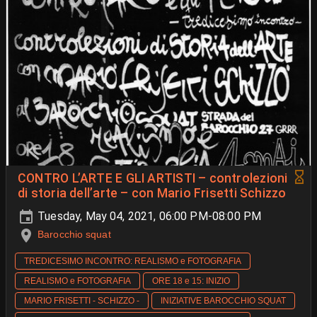
CONTRO L’ARTE E GLI ARTISTI – controlezioni
di storia dell’arte – con Mario Frisetti Schizzo
Tuesday, May 04, 2021, 06:00 PM-08:00 PM
Barocchio squat
TREDICESIMO INCONTRO: REALISMO e FOTOGRAFIA
REALISMO e FOTOGRAFIA
ORE 18 e 15: INIZIO
MARIO FRISETTI - SCHIZZO -
INIZIATIVE BAROCCHIO SQUAT