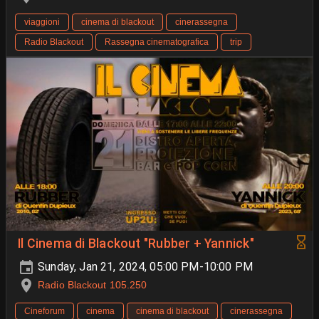
viaggioni
cinema di blackout
cinerassegna
Radio Blackout
Rassegna cinematografica
trip
Il Cinema di Blackout "Rubber + Yannick"
Sunday, Jan 21, 2024, 05:00 PM-10:00 PM
Radio Blackout 105.250
Cineforum
cinema
cinema di blackout
cinerassegna