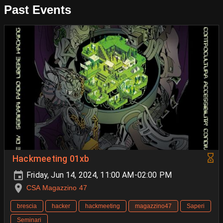
Past Events
Hackmeeting 01xb
Friday, Jun 14, 2024, 11:00 AM-02:00 PM
CSA Magazzino 47
brescia
hacker
hackmeeting
magazzino47
Saperi
Seminari