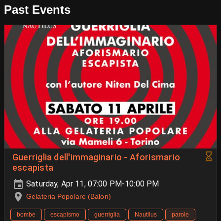
Past Events
Guerriglia dell'immaginario - Aforismario
escapista
Saturday, Apr 11, 07:00 PM-10:00 PM
Gelateria Popolare (Balon)
bombe
escapismo
guerriglia
Nautilus
parole