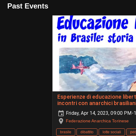
Past Events
Esperienze di educazione liberta
incontri con anarchici brasilian
Friday, Apr 14, 2023, 09:00 PM
Federazione Anarchica Torinese
brasile
dibattito
lotte sociali
ped