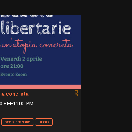
pia concreta
:00 PM-11:00 PM
socializzazione
utopia