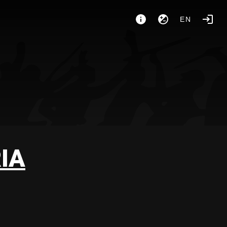
EN
IA