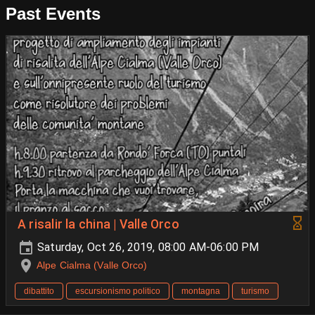
Past Events
A risalir la china | Valle Orco
Saturday, Oct 26, 2019, 08:00 AM-06:00 PM
Alpe Cialma (Valle Orco)
dibattito
escursionismo politico
montagna
turismo