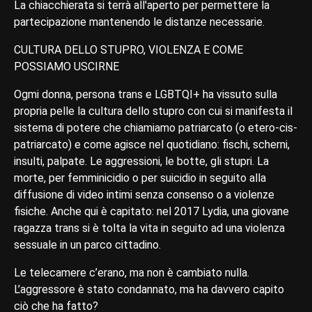
La chiacchierata si terrà all'aperto per permettere la
partecipazione mantenendo le distanze necessarie.
CULTURA DELLO STUPRO, VIOLENZA E COME
POSSIAMO USCIRNE
Ogmi donna, persona trans e LGBTQI+ ha vissuto sulla
propria pelle la cultura dello stupro con cui si manifesta il
sistema di potere che chiamiamo patriarcato (o etero-cis-
patriarcato) e come agisce nel quotidiano: fischi, scherni,
insulti, palpate. Le aggressioni, le botte, gli stupri. La
morte, per femminicidio o per suicidio in seguito alla
diffusione di video intimi senza consenso o a violenze
fisiche. Anche qui è capitato: nel 2017 Lydia, una giovane
ragazza trans si è tolta la vita in seguito ad una violenza
sessuale in un parco cittadino.
Le telecamere c’erano, ma non è cambiato nulla.
L’aggressore è stato condannato, ma ha davvero capito
ciò che ha fatto?