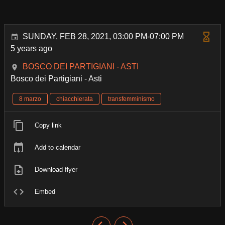
SUNDAY, FEB 28, 2021, 03:00 PM-07:00 PM
5 years ago
BOSCO DEI PARTIGIANI - ASTI
Bosco dei Partigiani - Asti
8 marzo
chiacchierata
transfemminismo
Copy link
Add to calendar
Download flyer
Embed