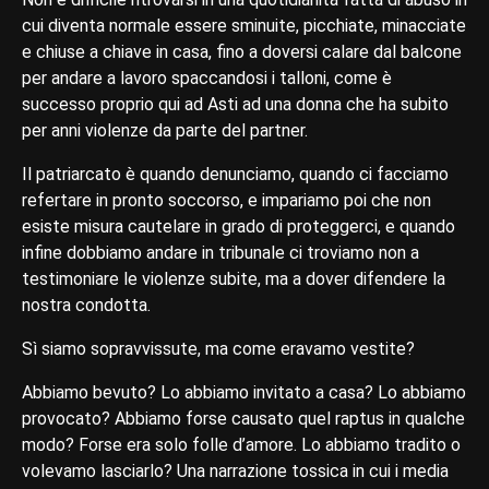
cui diventa normale essere sminuite, picchiate, minacciate
e chiuse a chiave in casa, fino a doversi calare dal balcone
per andare a lavoro spaccandosi i talloni, come è
successo proprio qui ad Asti ad una donna che ha subito
per anni violenze da parte del partner.
Il patriarcato è quando denunciamo, quando ci facciamo
refertare in pronto soccorso, e impariamo poi che non
esiste misura cautelare in grado di proteggerci, e quando
infine dobbiamo andare in tribunale ci troviamo non a
testimoniare le violenze subite, ma a dover difendere la
nostra condotta.
Sì siamo sopravvissute, ma come eravamo vestite?
Abbiamo bevuto? Lo abbiamo invitato a casa? Lo abbiamo
provocato? Abbiamo forse causato quel raptus in qualche
modo? Forse era solo folle d’amore. Lo abbiamo tradito o
volevamo lasciarlo? Una narrazione tossica in cui i media