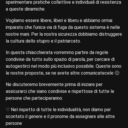
sperimentare pratiche collettive e individuali di resistenza
a queste dinamiche.
Vogliamo essere libere, liberi e liberu e abbiamo ormai
imparato che l’unica via di fuga da questo sistema è nelle
nostre mani. Per la nostra sicurezza dobbiamo distruggere
la cultura dello stupro e il patriarcato.
In questa chiacchierata vorremmo partire da regole
condivise da tuttx sullo spazio di parola, per cercare di
autogestirci nel modo più inclusivo possibile. Queste sono
le nostre proposte, se ne avete altre comunicatecele 🙂
Ne discuteremo brevemente prima di iniziare per
assicurarci che siano condivise e rispettose di tutte le
persone che parteciperanno:
♡ Nel rispetto di tutte le individualità, non diamo per
scontato il genere e il pronome da assegnare alle altre
persone