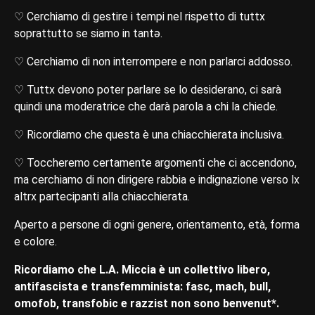
♡ Cerchiamo di gestire i tempi nel rispetto di tuttx
soprattutto se siamo in tantə.
♡ Cerchiamo di non interrompere e non parlarci addosso.
♡ Tuttx devono poter parlare se lo desiderano, ci sarà
quindi una moderatrice che darà parola a chi la chiede.
♡ Ricordiamo che questa è una chiacchierata inclusiva.
♡ Toccheremo certamente argomenti che ci accendono,
ma cerchiamo di non dirigere rabbia e indignazione verso lx
altrx partecipanti alla chiacchierata.
Aperto a persone di ogni genere, orientamento, età, forma
e colore.
Ricordiamo che L.A. Miccia è un collettivo libero,
antifascista e transfemminista: fasc, mach, bull,
omofob, transfobic e razzist non sono benvenut*.