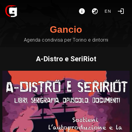
EN
Gancio
Agenda condivisa per Torino e dintorni
A-Distro e SeriRiot