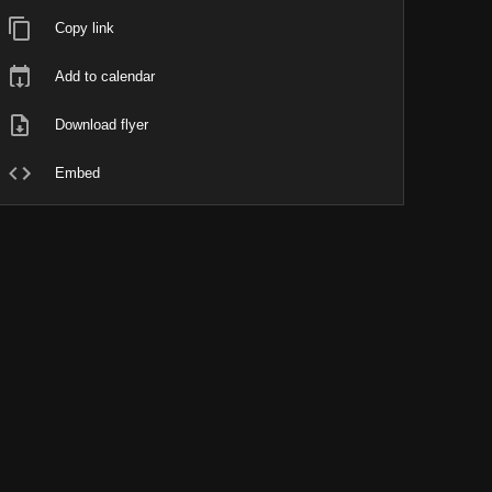
Copy link
Add to calendar
Download flyer
Embed