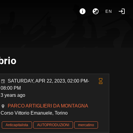
EN
brio
SATURDAY, APR 22, 2023, 02:00 PM-
08:00 PM
3 years ago
PARCO ARTIGLIERI DA MONTAGNA
Corso Vittorio Emanuele, Torino
Anticapitalista
AUTOPRODUZIONI
mercatino