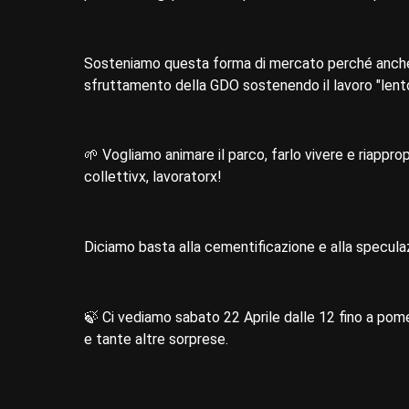
Sosteniamo questa forma di mercato perché anche c
sfruttamento della GDO sostenendo il lavoro "lento 
🌱 Vogliamo animare il parco, farlo vivere e riappro
collettivx, lavoratorx!
Diciamo basta alla cementificazione e alla specula
🍃 Ci vediamo sabato 22 Aprile dalle 12 fino a pomer
e tante altre sorprese.