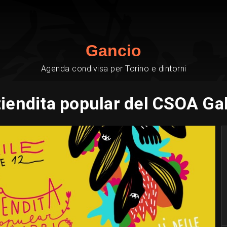
Gancio
Agenda condivisa per Torino e dintorni
tiendita popular del CSOA Ga