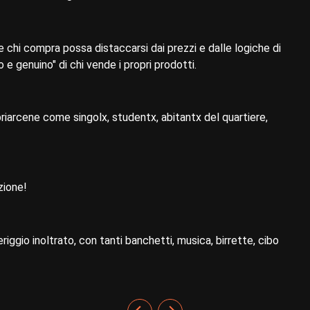
hi compra possa distaccarsi dai prezzi e dalle logiche di
e genuino" di chi vende i propri prodotti.
priarcene come singolx, studentx, abitantx del quartiere,
zione!
iggio inoltrato, con tanti banchetti, musica, birrette, cibo