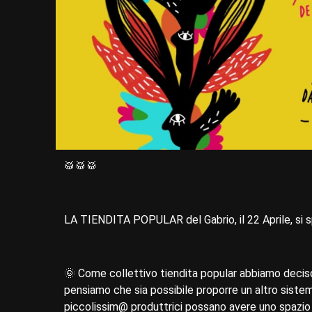
🥁🥁🥁
LA TIENDITA POPULAR del Gabrio, il 22 Aprile, si s
🌞 Come collettivo tiendita popular abbiamo deciso
pensiamo che sia possibile proporre un altro sistem
piccolissim@ produttrici possano avere uno spazio 