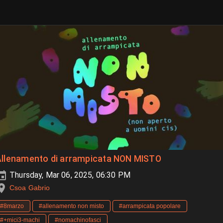
Allenamento di arrampicata NON MISTO
Thursday, Mar 06, 2025, 06:30 PM
Csoa Gabrio
#8marzo
#allenamento non misto
#arrampicata popolare
#+mici3-machi
#nomachinofasci