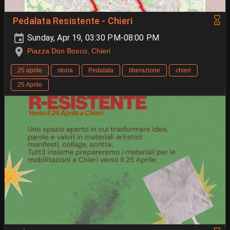
Pedalata Resistente - Chieri
Sunday, Apr 19, 03:30 PM-08:00 PM
Piazza Don Bosco, Chieri
25 aprile
storia
Pedalata
liberazione
chieri
25 Aprile