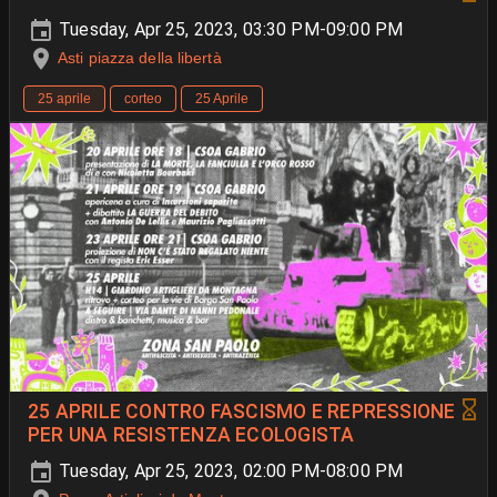
Tuesday, Apr 25, 2023, 03:30 PM-09:00 PM
Asti piazza della libertà
25 aprile
corteo
25 Aprile
25 APRILE CONTRO FASCISMO E REPRESSIONE
PER UNA RESISTENZA ECOLOGISTA
Tuesday, Apr 25, 2023, 02:00 PM-08:00 PM