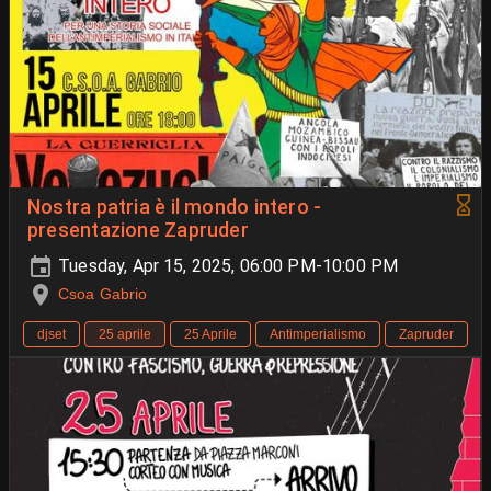
Nostra patria è il mondo intero -
presentazione Zapruder
Tuesday, Apr 15, 2025, 06:00 PM-10:00 PM
Csoa Gabrio
djset
25 aprile
25 Aprile
Antimperialismo
Zapruder