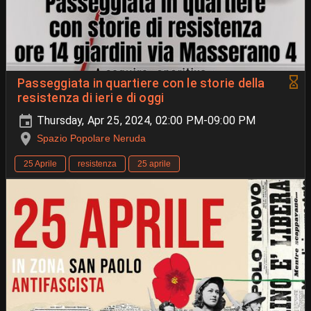
Passeggiata in quartiere con le storie della
resistenza di ieri e di oggi
Thursday, Apr 25, 2024, 02:00 PM-09:00 PM
Spazio Popolare Neruda
25 Aprile
resistenza
25 aprile