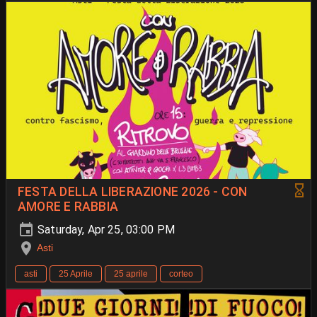
FESTA DELLA LIBERAZIONE 2026 - CON
AMORE E RABBIA
Saturday, Apr 25, 03:00 PM
Asti
asti
25 Aprile
25 aprile
corteo