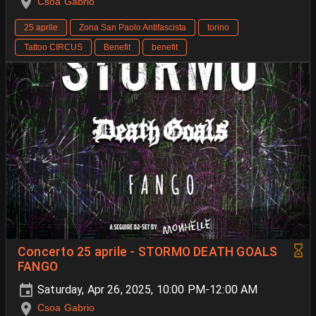
Csoa Gabrio
25 aprile
Zona San Paolo Antifascista
torino
Tattoo CIRCUS
Benefit
benefit
Concerto 25 aprile - STORMO DEATH GOALS
FANGO
Saturday, Apr 26, 2025, 10:00 PM-12:00 AM
Csoa Gabrio