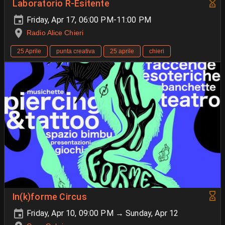
Laboratorio R-Esitente
Friday, Apr 17, 06:00 PM-11:00 PM
Radio Alice Chieri
25 Aprile
punta creativa
25 aprile
chieri
In(k)forme Circus
Friday, Apr 10, 09:00 PM → Sunday, Apr 12