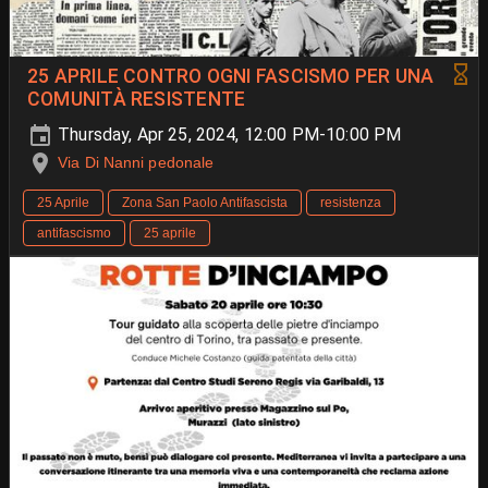
25 APRILE CONTRO OGNI FASCISMO PER UNA
COMUNITÀ RESISTENTE
Thursday, Apr 25, 2024, 12:00 PM-10:00 PM
Via Di Nanni pedonale
25 Aprile
Zona San Paolo Antifascista
resistenza
antifascismo
25 aprile