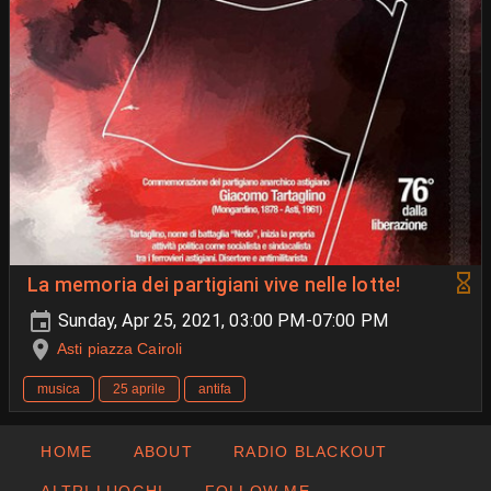
La memoria dei partigiani vive nelle lotte!
Sunday, Apr 25, 2021, 03:00 PM-07:00 PM
Asti piazza Cairoli
musica
25 aprile
antifa
HOME
ABOUT
RADIO BLACKOUT