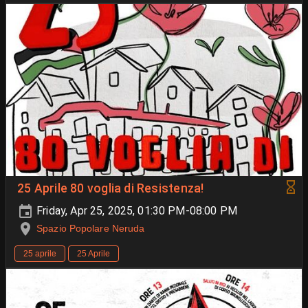
25 Aprile 80 voglia di Resistenza!
Friday, Apr 25, 2025, 01:30 PM-08:00 PM
Spazio Popolare Neruda
25 aprile
25 Aprile