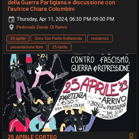
della Guerra Partigiana e discussione con
l'autrice Chiara Colombini
Thursday, Apr 11, 2024, 06:30 PM-09:00 PM
Pedonale Dante Di Nanni
25 aprile
Zona San Paolo Antifascista
resistenza
presentazione libro
25 Aprile
25 APRILE CORTEO