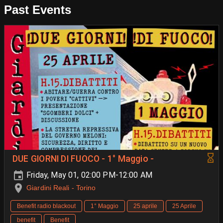
Past Events
DUE GIORNI DI FUOCO - 1° Maggio -
Friday, May 01, 02:00 PM-12:00 AM
Giardini Reali - Torino
Benefit radio blackout
1° Maggio
25 aprile
25 Aprile
benefit
Benefit