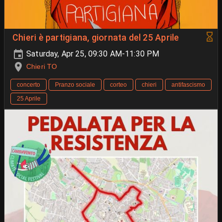
Chieri è partigiana, giornata del 25 Aprile
Saturday, Apr 25, 09:30 AM-11:30 PM
Chieri TO
concerto
Pranzo sociale
corteo
chieri
antifascismo
25 Aprile