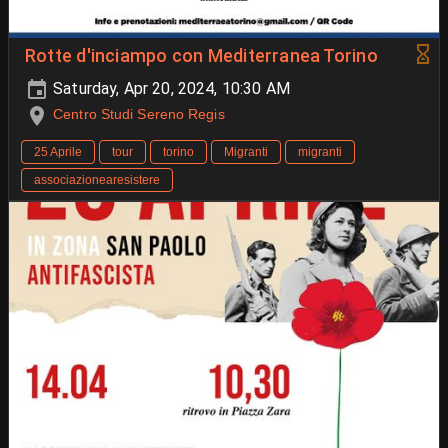
Rotte d'inciampo con Mediterranea Torino
Saturday, Apr 20, 2024, 10:30 AM
Centro Studi Sereno Regis
25 Aprile
tour
torino
Migranti
migranti
associazionearesistere