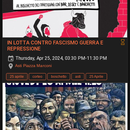
IN LOTTA CONTRO FASCISMO GUERRA E
REPRESSIONE
Thursday, Apr 25, 2024, 03:30 PM-11:30 PM
Asti Piazza Marconi
25 aprile
corteo
boschetto
asti
25 Aprile