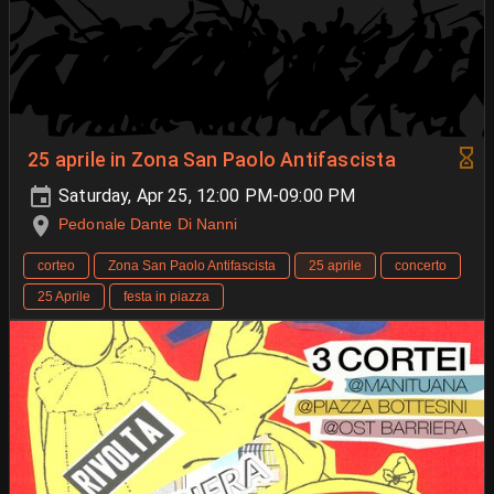
25 aprile in Zona San Paolo Antifascista
Saturday, Apr 25, 12:00 PM-09:00 PM
Pedonale Dante Di Nanni
corteo
Zona San Paolo Antifascista
25 aprile
concerto
25 Aprile
festa in piazza