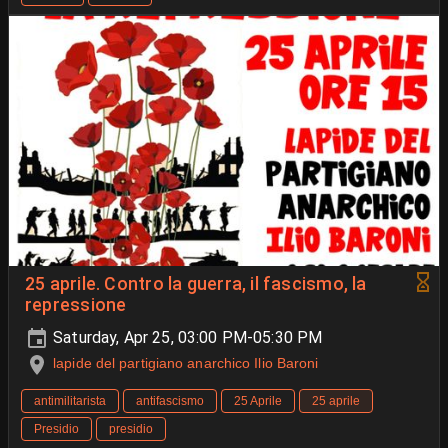
25 aprile. Contro la guerra, il fascismo, la
repressione
Saturday, Apr 25, 03:00 PM-05:30 PM
lapide del partigiano anarchico Ilio Baroni
antimilitarista
antifascismo
25 Aprile
25 aprile
Presidio
presidio