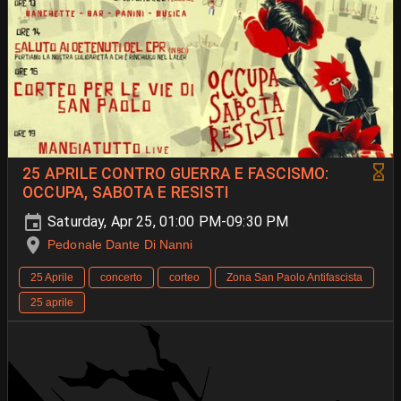
25 APRILE CONTRO GUERRA E FASCISMO:
OCCUPA, SABOTA E RESISTI
Saturday, Apr 25, 01:00 PM-09:30 PM
Pedonale Dante Di Nanni
25 Aprile
concerto
corteo
Zona San Paolo Antifascista
25 aprile