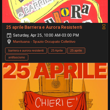
25 aprile Barriera e Aurora Resistenti
Saturday, Apr 25, 10:00 AM-03:00 PM
Manituana - Spazio Occupato Collettivo
barriera e aurora resistenti
25 Aprile
25 aprile
antifascismo