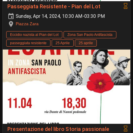
Passeggiata Resistente - Pian del Lot
Sunday, Apr 14, 2024, 10:30 AM-03:30 PM
Piazza Zara
Eccidio nazista al Pian del Lot
Zona San Paolo Antifascista
passeggiata resistente
25 Aprile
25 aprile
Presentazione del libro Storia passionale