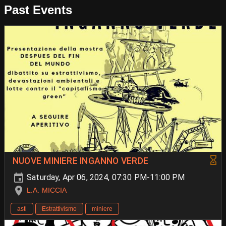
Past Events
NUOVE MINIERE INGANNO VERDE
Saturday, Apr 06, 2024, 07:30 PM-11:00 PM
L.A. MICCIA
asti
Estrattivismo
miniere