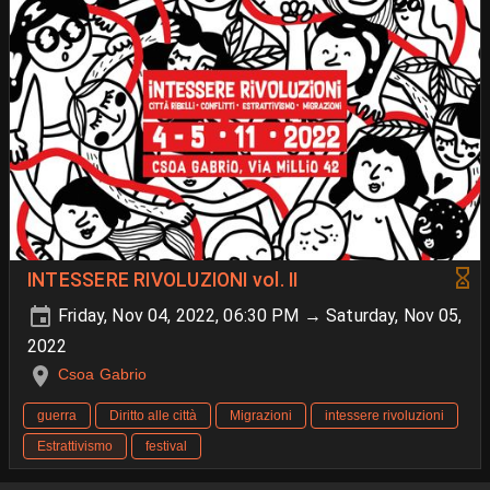
INTESSERE RIVOLUZIONI vol. II
Friday, Nov 04, 2022, 06:30 PM → Saturday, Nov 05,
2022
Csoa Gabrio
guerra
Diritto alle città
Migrazioni
intessere rivoluzioni
Estrattivismo
festival