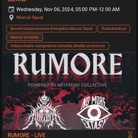
Wednesday, Nov 06, 2024, 05:00 PM-12:00 AM
Mezcal Squat
Benefit Autoproduzione Energetica Mezcal Squat
Radioblackout
Mezcal occupato
Antipsichiatria autogestione bellavita dibattito proiezione
RUMORE - LIVE