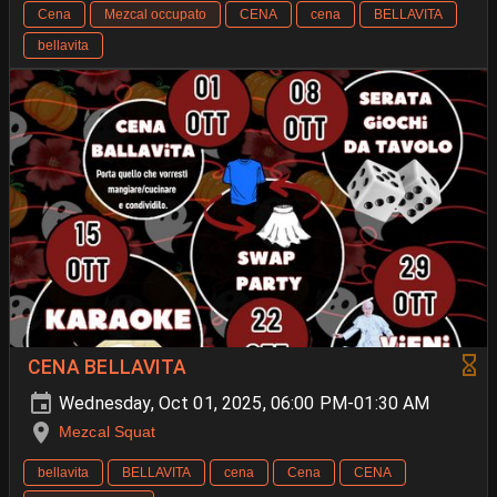
Cena
Mezcal occupato
CENA
cena
BELLAVITA
bellavita
CENA BELLAVITA
Wednesday, Oct 01, 2025, 06:00 PM-01:30 AM
Mezcal Squat
bellavita
BELLAVITA
cena
Cena
CENA