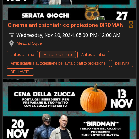
Cinema antipsichiatrico proiezione BIRDMAN
Wednesday, Nov 20, 2024, 05:00 PM-12:00 AM
Mezcal Squat
antipsichiatria
Mezcal occupato
Antipsichiatria
Antipsichiatria autogestione bellavita dibattito proiezione
bellavita
BELLAVITA