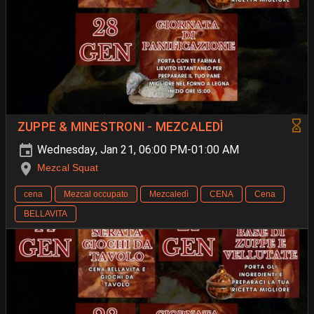
ZUPPE & MINESTRONI - MEZCALEDÌ
Wednesday, Jan 21, 06:00 PM-01:00 AM
Mezcal Squat
cena
Mezcal occupato
Mezcaledì
CENA
Cena
BELLAVITA