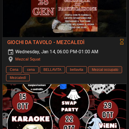
GIOCHI DA TAVOLO - MEZCALEDÌ
Wednesday, Jan 14, 06:00 PM-01:00 AM
Mezcal Squat
Cena
cena
BELLAVITA
bellavita
Mezcal occupato
Mezcaledì