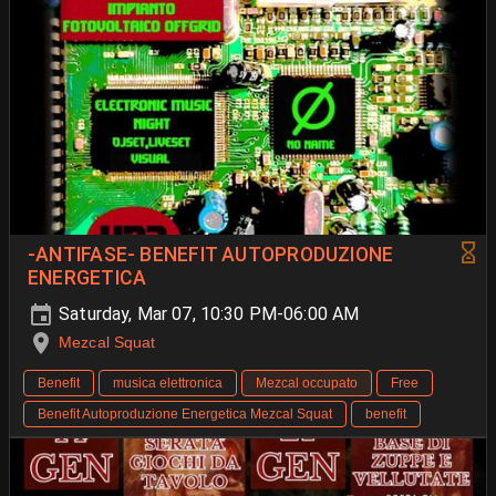
-ANTIFASE- BENEFIT AUTOPRODUZIONE
ENERGETICA
Saturday, Mar 07, 10:30 PM-06:00 AM
Mezcal Squat
Benefit
musica elettronica
Mezcal occupato
Free
Benefit Autoproduzione Energetica Mezcal Squat
benefit