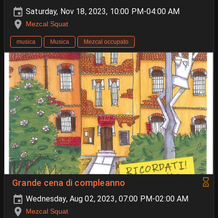
Saturday, Nov 18, 2023, 10:00 PM-04:00 AM
Mezcal Squat
musica
Musica
Mezcal occupato
Grande cena di compleanno
Wednesday, Aug 02, 2023, 07:00 PM-02:00 AM
Mezcal Squat