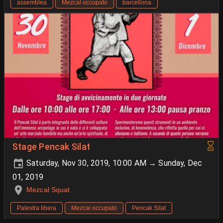
assemblea
Mezcal occupato
barcellona
Stage Pencak Silat
Saturday, Nov 30, 2019, 10:00 AM → Sunday, Dec
01, 2019
Mezcal Squat
Palestra libera
Mezcal occupato
Pencak Silat