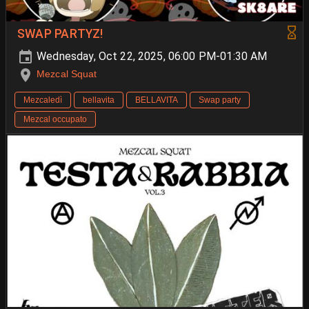
SWAP PARTYZ!
Wednesday, Oct 22, 2025, 06:00 PM-01:30 AM
Mezcal Squat
Mezcaledì
bellavita
BELLAVITA
Swap party
Mezcal occupato