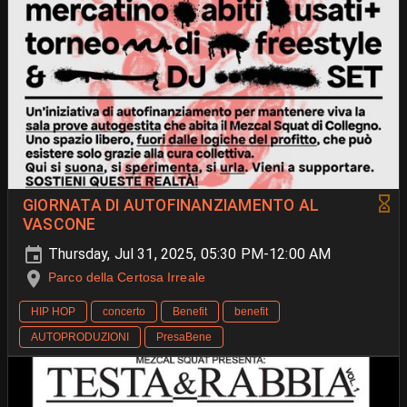
GIORNATA DI AUTOFINANZIAMENTO AL
VASCONE
Thursday, Jul 31, 2025, 05:30 PM-12:00 AM
Parco della Certosa Irreale
HIP HOP
concerto
Benefit
benefit
AUTOPRODUZIONI
PresaBene