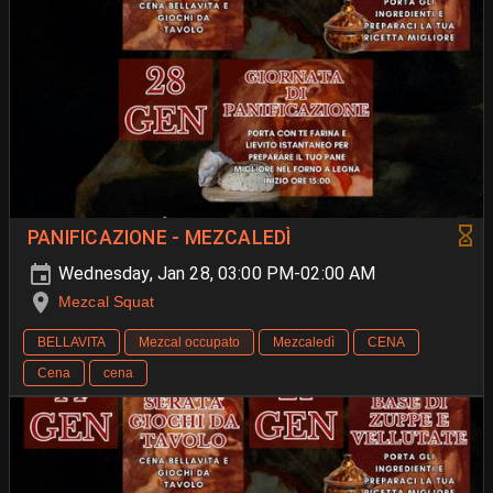
PANIFICAZIONE - MEZCALEDÌ
Wednesday, Jan 28, 03:00 PM-02:00 AM
Mezcal Squat
BELLAVITA
Mezcal occupato
Mezcaledì
CENA
Cena
cena