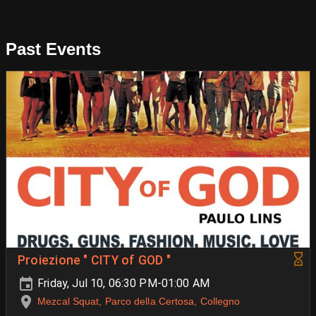
Past Events
Proiezione " CITY of GOD "
Friday, Jul 10, 06:30 PM-01:00 AM
Mezcal Squat, Parco della Certosa, Collegno