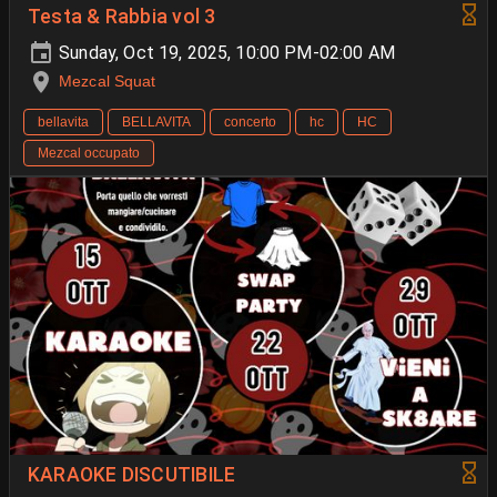
Testa & Rabbia vol 3
Sunday, Oct 19, 2025, 10:00 PM-02:00 AM
Mezcal Squat
bellavita
BELLAVITA
concerto
hc
HC
Mezcal occupato
KARAOKE DISCUTIBILE