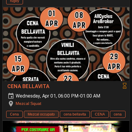
rugby
CENA BELLAVITA
Wednesday, Apr 01, 06:00 PM-01:00 AM
Mezcal Squat
Cena
Mezcal occupato
cena bellavita
CENA
cena