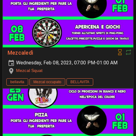
Mezcaledì
Wednesday, Feb 08, 2023, 07:00 PM-01:00 AM
Mezcal Squat
bellavita
Mezcal occupato
BELLAVITA