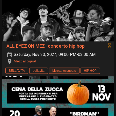
ALL EYEZ ON MEZ -concerto hip hop-
Saturday, Nov 30, 2024, 09:00 PM-03:00 AM
Mezcal Squat
BELLAVITA
bellavita
Mezcal occupato
HIP HOP