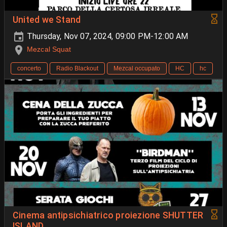
United we Stand
Thursday, Nov 07, 2024, 09:00 PM-12:00 AM
Mezcal Squat
concerto
Radio Blackout
Mezcal occupato
HC
hc
Cinema antipsichiatrico proiezione SHUTTER
ISLAND