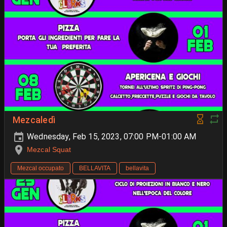
Mezcaledì
Wednesday, Feb 15, 2023, 07:00 PM-01:00 AM
Mezcal Squat
Mezcal occupato
BELLAVITA
bellavita