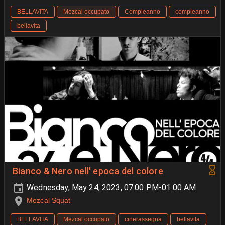
BELLAVITA
Mezcal occupato
Compleanno
compleanno
bellavita
Bianco & Nero nell' epoca del colore
Wednesday, May 24, 2023, 07:00 PM-01:00 AM
Mezcal Squat
BELLAVITA
Mezcal occupato
cinerassegna
bellavita