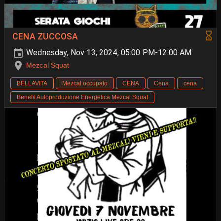
CENA ZUCCOSA
Wednesday, Nov 13, 2024, 05:00 PM-12:00 AM
Mezcal Squat
BELLAVITA
Mezcal occupato
CENA
Cena
cena
Benefit Autoproduzione Energetica Mezcal Squat