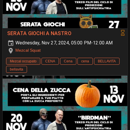
SERATA GIOCHI A NASTRO
Wednesday, Nov 27, 2024, 05:00 PM-12:00 AM
Mezcal Squat
Mezcal occupato
CENA
Cena
cena
BELLAVITA
bellavita