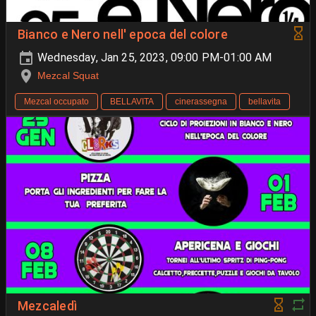
Bianco e Nero nell' epoca del colore
Wednesday, Jan 25, 2023, 09:00 PM-01:00 AM
Mezcal Squat
Mezcal occupato
BELLAVITA
cinerassegna
bellavita
Mezcaledì