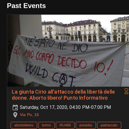
Past Events
La giunta Cirio all’attacco della libertà delle
donne. Aborto libero! Punto Informativo
Saturday, Oct 17, 2020, 04:30 PM-07:00 PM
Via Po, 16
abortolibero
torino
RU486
presidio
patriarcato