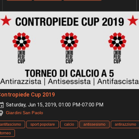
Contropiede Cup 2019
Saturday, Jun 15, 2019, 01:00 PM-07:00 PM
Giardini San Paolo
antifascismo
sport popolare
calcio
antissesismo
antirazzismo
torneo