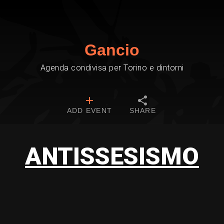
Gancio
Agenda condivisa per Torino e dintorni
ADD EVENT
SHARE
ANTISSESISMO