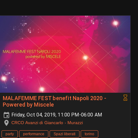
MALAFEMME FEST benefit Napoli 2020 -
Powered by Miscele
Friday, Oct 04, 2019, 11:00 PM-06:00 AM
CRCO Avanzi di Giancarlo - Murazzi
party
performance
Spazi liberati
torino