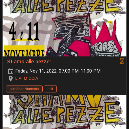
Stiamo alle pezze!
Friday, Nov 11, 2022, 07:00 PM-11:00 PM
L.A. MICCIA
autofinanziamento
asti