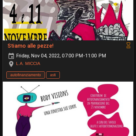
Stiamo alle pezze!
Friday, Nov 04, 2022, 07:00 PM-11:00 PM
L.A. MICCIA
autofinanziamento
asti