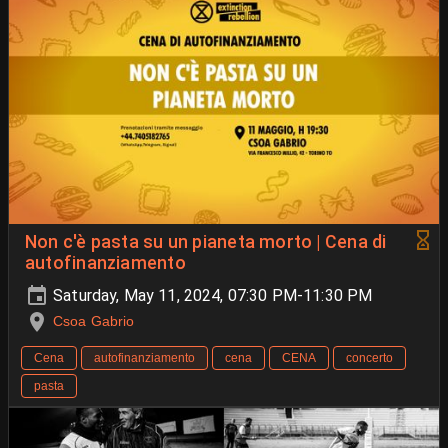
Non c'è pasta su un pianeta morto | Cena di
autofinanziamento
Saturday, May 11, 2024, 07:30 PM-11:30 PM
Csoa Gabrio
Cena
autofinanziamento
cena
CENA
concerto
pasta