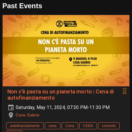
Past Events
Non c'è pasta su un pianeta morto | Cena di
autofinanziamento
Saturday, May 11, 2024, 07:30 PM-11:30 PM
Csoa Gabrio
autofinanziamento
cena
Cena
CENA
concerto