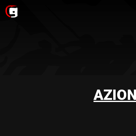
AZION