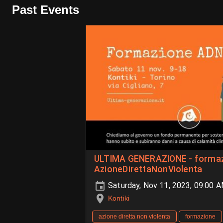
Past Events
ULTIMA GENERAZIONE - forma
AzioneDirettaNonViolenta
Saturday, Nov 11, 2023, 09:00 
Kontiki
azione diretta non violenta
formazione