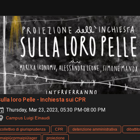
ulla loro Pelle - Inchiesta sui CPR
Thursday, Mar 23, 2023, 05:30 PM-08:00 PM
Campus Luigi Einaudi
collettivo di giurisprudenza
CPR
detenzione amministrativa
dibattito
maipiùcprmaipiùlager
proiezione