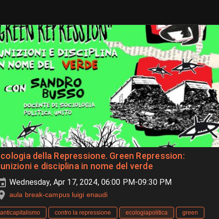
cologia della Repressione. Green Repression:
unizioni e disciplina in nome del verde
Wednesday, Apr 17, 2024, 06:00 PM-09:30 PM
aula break-campus luigi enaudi
anticapitalismo
contro la repressione
ecologiapolitica
green