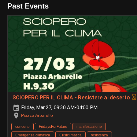
Past Events
SCIOPERO PER IL CLIMA - Resistere al deserto
Friday, Mar 27, 09:30 AM-04:00 PM
Piazza Arbarello
concerto
FridaysForFuture
manifestazione
Emergenza climatica
Crisiclimatica
resistenza