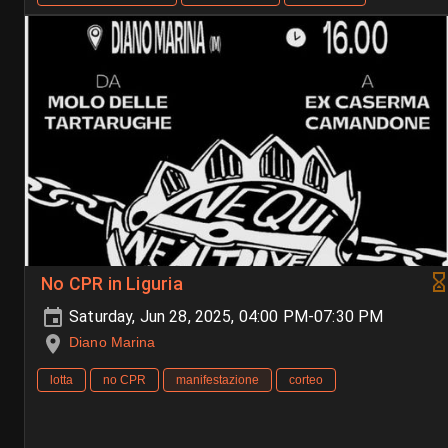
No CPR in Liguria
Saturday, Jun 28, 2025, 04:00 PM-07:30 PM
Diano Marina
lotta
no CPR
manifestazione
corteo