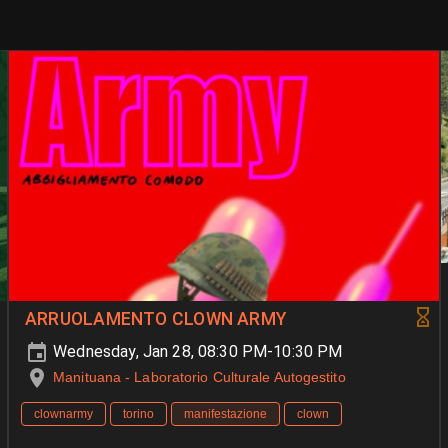
ARRUOLAMENTO CLOWN ARMY
Wednesday, Jan 28, 08:30 PM-10:30 PM
Manituana - Laboratorio Culturale Autogestito
clownarmy
torino
manifestazione
clown