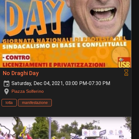
No Draghi Day
Saturday, Dec 04, 2021, 03:00 PM-07:30 PM
Piazza Solferino
lotta
manifestazione