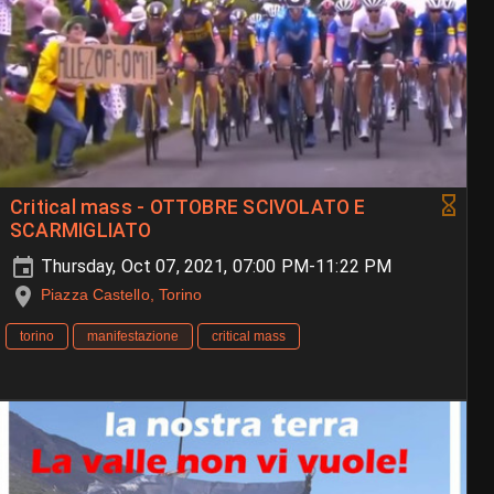
Critical mass - OTTOBRE SCIVOLATO E
SCARMIGLIATO
Thursday, Oct 07, 2021, 07:00 PM-11:22 PM
Piazza Castello, Torino
torino
manifestazione
critical mass