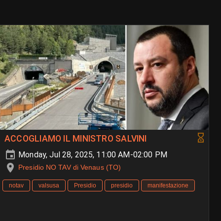
ACCOGLIAMO IL MINISTRO SALVINI
Monday, Jul 28, 2025, 11:00 AM-02:00 PM
Presidio NO TAV di Venaus (TO)
notav
valsusa
Presidio
presidio
manifestazione