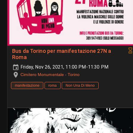
Bus da Torino per manifestazione 27N a
Roma
Friday, Nov 26, 2021, 11:00 PM-11:30 PM
Cimitero Monumentale - Torino
manifestazione
roma
Non Una Di Meno