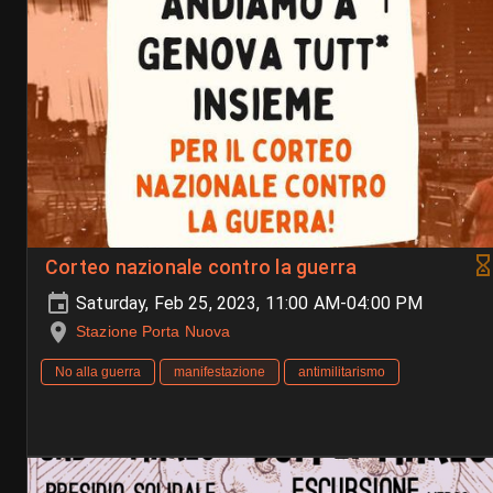
Corteo nazionale contro la guerra
Saturday, Feb 25, 2023, 11:00 AM-04:00 PM
Stazione Porta Nuova
No alla guerra
manifestazione
antimilitarismo