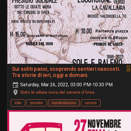
Sui soliti passi, scoprendo sentieri nascosti.
Tra storie di ieri, oggi e domani.
Saturday, Mar 26, 2022, 03:00 PM-10:30 PM
Sotto le odiate mura del carcere d'Ivrea
lotta
presidio
manifestazione
carcere