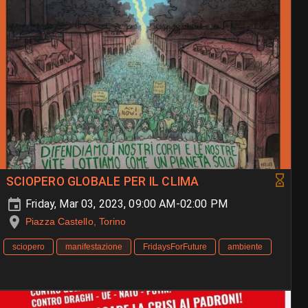
SCIOPERO GLOBALE PER IL CLIMA
Friday, Mar 03, 2023, 09:00 AM-02:00 PM
Piazza Castello, Torino
sciopero
manifestazione
FridaysForFuture
ambiente