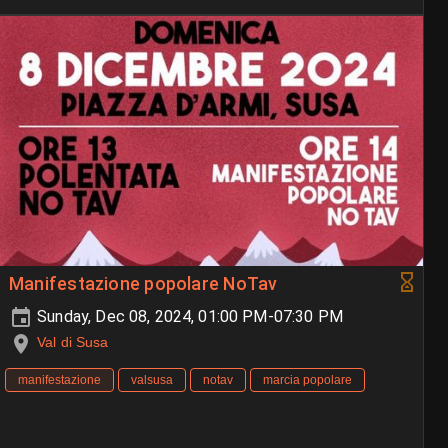
Manifestazione popolare NoTav
Sunday, Dec 08, 2024, 01:00 PM-07:30 PM
Val di Susa
manifestazione
valsusa
notav
marcia popolare