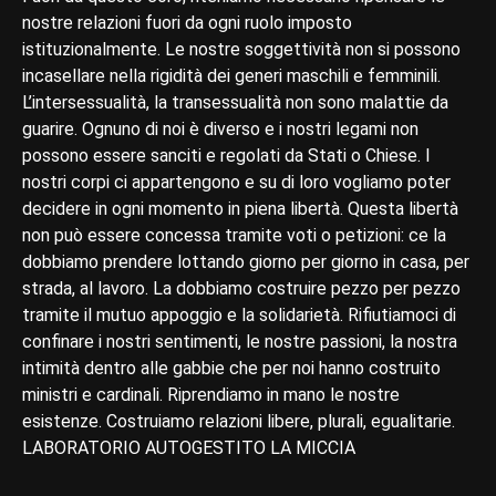
nostre relazioni fuori da ogni ruolo imposto
istituzionalmente. Le nostre soggettività non si possono
incasellare nella rigidità dei generi maschili e femminili.
L’intersessualità, la transessualità non sono malattie da
guarire. Ognuno di noi è diverso e i nostri legami non
possono essere sanciti e regolati da Stati o Chiese. I
nostri corpi ci appartengono e su di loro vogliamo poter
decidere in ogni momento in piena libertà. Questa libertà
non può essere concessa tramite voti o petizioni: ce la
dobbiamo prendere lottando giorno per giorno in casa, per
strada, al lavoro. La dobbiamo costruire pezzo per pezzo
tramite il mutuo appoggio e la solidarietà. Rifiutiamoci di
confinare i nostri sentimenti, le nostre passioni, la nostra
intimità dentro alle gabbie che per noi hanno costruito
ministri e cardinali. Riprendiamo in mano le nostre
esistenze. Costruiamo relazioni libere, plurali, egualitarie.
LABORATORIO AUTOGESTITO LA MICCIA