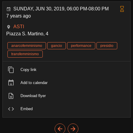
SUNDAY, JUN 30, 2019, 06:00 PM-08:00 PM
7 years ago
ASTI
Piazza S. Martino, 4
anarcofemminismo
gancio
performance
presidio
transfemminismo
Copy link
Add to calendar
Download flyer
Embed