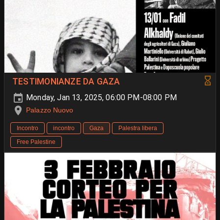
TESTIMONIANZE DA GAZA
Monday, Jan 13, 2025, 06:00 PM-08:00 PM
Palazzo Nuovo
Incontro
incontro
Gaza
Palestra libera
Free Palestine