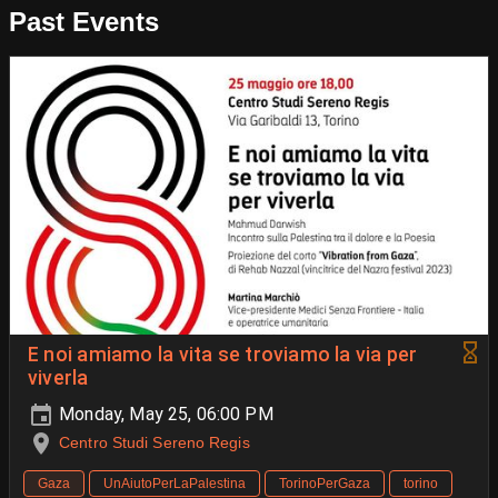
Past Events
E noi amiamo la vita se troviamo la via per
viverla
Monday, May 25, 06:00 PM
Centro Studi Sereno Regis
Gaza
UnAiutoPerLaPalestina
TorinoPerGaza
torino