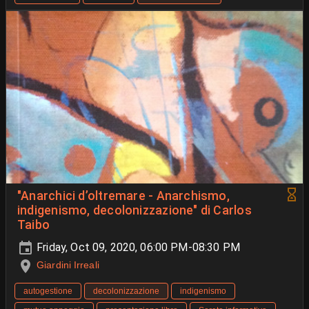
"Anarchici d’oltremare - Anarchismo,
indigenismo, decolonizzazione" di Carlos
Taibo
Friday, Oct 09, 2020, 06:00 PM-08:30 PM
Giardini Irreali
autogestione
decolonizzazione
indigenismo