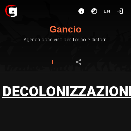
EN
Gancio
Agenda condivisa per Torino e dintorni
DECOLONIZZAZION