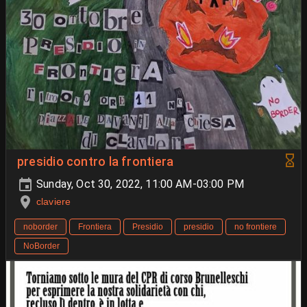
presidio contro la frontiera
Sunday, Oct 30, 2022, 11:00 AM-03:00 PM
claviere
noborder
Frontiera
Presidio
presidio
no frontiere
NoBorder